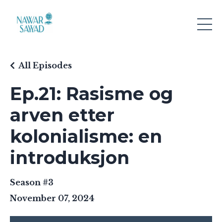
All Episodes
Ep.21: Rasisme og
arven etter
kolonialisme: en
introduksjon
Season #3
November 07, 2024