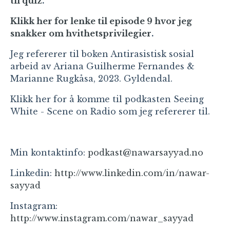
til quiz
.
Klikk her for lenke til episode 9 hvor jeg
snakker om hvithetsprivilegier
.
Jeg refererer til boken Antirasistisk sosial
arbeid av Ariana Guilherme Fernandes &
Marianne Rugkåsa, 2023. Gyldendal.
Klikk her for å komme til podkasten Seeing
White - Scene on Radio som jeg refererer til.
Min kontaktinfo:
podkast@nawarsayyad.no
Linkedin:
http://www.linkedin.com/in/nawar-
sayyad
Instagram:
http://www.instagram.com/nawar_sayyad