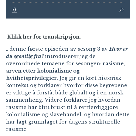
Klikk her for transkripsjon.
I denne første episoden av sesong 3 av
Hvor er
du egentlig fra?
introduserer jeg de
overordnede temaene for sesongen:
rasisme,
arven etter kolonialisme og
hvithetsprivilegier
. Jeg gir en kort historisk
kontekst og forklarer hvorfor disse begrepene
er viktige å forstå, både globalt og i en norsk
sammenheng. Videre forklarer jeg hvordan
rasisme har blitt brukt til å rettferdiggjøre
kolonialisme og slavehandel, og hvordan dette
har lagt grunnlaget for dagens strukturelle
rasisme.