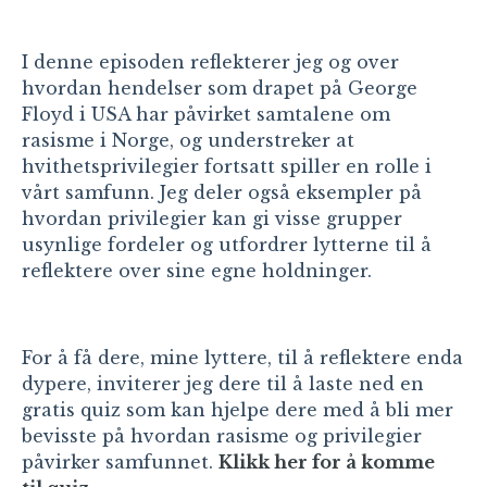
I denne episoden reflekterer jeg og over
hvordan hendelser som drapet på George
Floyd i USA har påvirket samtalene om
rasisme i Norge, og understreker at
hvithetsprivilegier fortsatt spiller en rolle i
vårt samfunn. Jeg deler også eksempler på
hvordan privilegier kan gi visse grupper
usynlige fordeler og utfordrer lytterne til å
reflektere over sine egne holdninger.
For å få dere, mine lyttere, til å reflektere enda
dypere, inviterer jeg dere til å laste ned en
gratis quiz som kan hjelpe dere med å bli mer
bevisste på hvordan rasisme og privilegier
påvirker samfunnet.
Klikk her for å komme