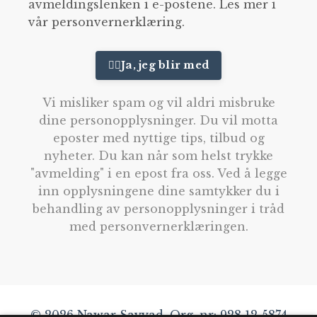
avmeldingslenken i e-postene. Les mer i
vår personvernerklæring.
👉🏽Ja, jeg blir med
Vi misliker spam og vil aldri misbruke
dine personopplysninger. Du vil motta
eposter med nyttige tips, tilbud og
nyheter. Du kan når som helst trykke
"avmelding" i en epost fra oss. Ved å legge
inn opplysningene dine samtykker du i
behandling av personopplysninger i tråd
med personvernerklæringen.
© 2026 Nawar Sayyad. Org. nr: 928 12 5874