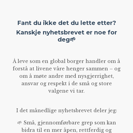
Fant du ikke det du lette etter?
Kanskje nyhetsbrevet er noe for
deg🌱
Å leve som en global borger handler om å
forstå at livene våre henger sammen – og
om å møte andre med nysgjerrighet,
ansvar og respekt i de små og store
valgene vi tar.
I det månedlige nyhetsbrevet deler jeg:
🌱 Små, gjennomførbare grep som kan
bidra til en mer åpen, rettferdig og