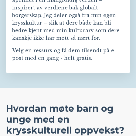
åpenhet i en mangfoldig verden –
inspirert av verdiene bak globalt
borgerskap. Jeg deler også fra min egen
krysskultur – slik at dere både kan bli
bedre kjent med min kulturarv som dere
kanskje ikke har møtt så nært før.
Velg en ressurs og få dem tilsendt på e-
post med en gang - helt gratis.
Hvordan møte barn og
unge med en
krysskulturell oppvekst?