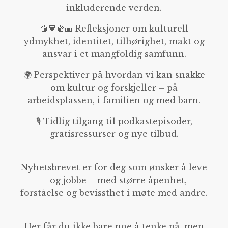
inkluderende verden.
🫱🏽‍🫲🏽 Refleksjoner om kulturell
ydmykhet, identitet, tilhørighet, makt og
ansvar i et mangfoldig samfunn.
🌍 Perspektiver på hvordan vi kan snakke
om kultur og forskjeller – på
arbeidsplassen, i familien og med barn.
🎙️ Tidlig tilgang til podkastepisoder,
gratisressurser og nye tilbud.
Nyhetsbrevet er for deg som ønsker å leve
– og jobbe – med større åpenhet,
forståelse og bevissthet i møte med andre.
Her får du ikke bare noe å tenke på, men