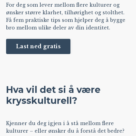
For deg som lever mellom flere kulturer og
ønsker større klarhet, tilhørighet og stolthet.
Få fem praktiske tips som hjelper deg å bygge
bro mellom ulike deler av din identitet.
Last ned gratis
Hva vil det si å være
krysskulturell?
Kjenner du deg igjen i å stå mellom flere
kulturer – eller ønsker du å forstå det bedre?