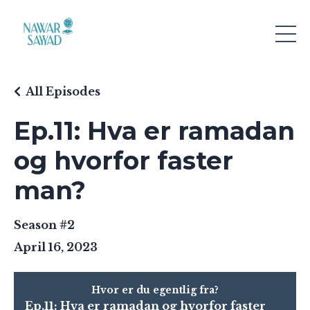
All Episodes
Ep.11: Hva er ramadan
og hvorfor faster
man?
Season #2
April 16, 2023